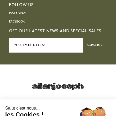
FOLLOW US
INSTAGRAM
FACEBOOK
GET OUR LATEST NEWS AND SPECIAL SALES
SUBSCRIBE
21, RUE SAINTE - 13001 MARSEILLE
+33 4 91 55 64 70
Salut c'est nous...
les Cookies !