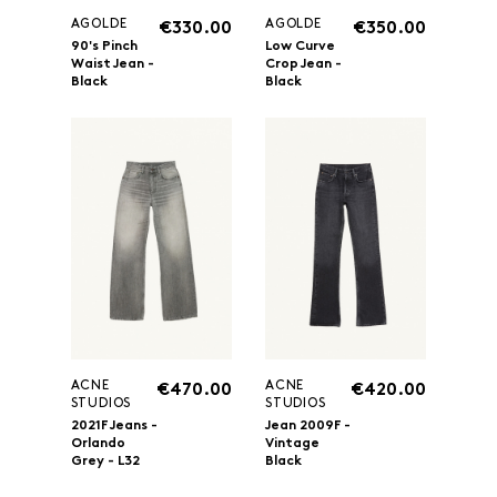
AGOLDE
AGOLDE
€330.00
€350.00
90's Pinch
Low Curve
Waist Jean -
Crop Jean -
Black
Black
ACNE
ACNE
€470.00
€420.00
STUDIOS
STUDIOS
2021F Jeans -
Jean 2009F -
Orlando
Vintage
Grey - L32
Black