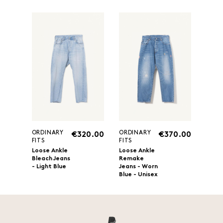
ORDINARY
ORDINARY
€320.00
€370.00
FITS
FITS
Loose Ankle
Loose Ankle
Bleach Jeans
Remake
- Light Blue
Jeans - Worn
Blue - Unisex