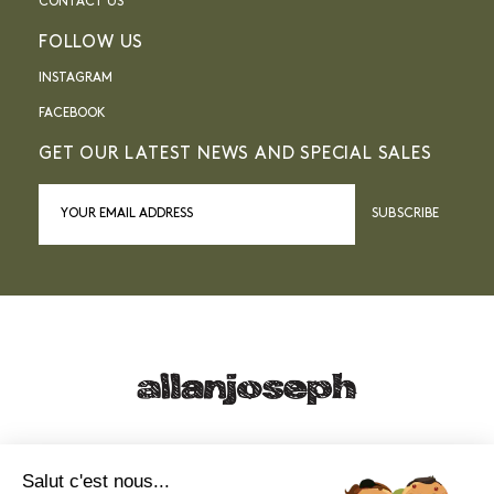
CONTACT US
FOLLOW US
INSTAGRAM
FACEBOOK
GET OUR LATEST NEWS AND SPECIAL SALES
SUBSCRIBE
21, RUE SAINTE - 13001 MARSEILLE
+33 4 91 55 64 70
Salut c'est nous...