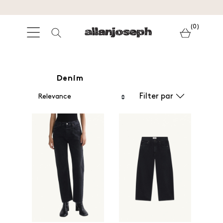
(0)
Denim
Filter par