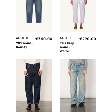
AGOLDE
AGOLDE
€340.00
€290.00
90's Jeans -
90's Crop
Bounty
Jeans -
White