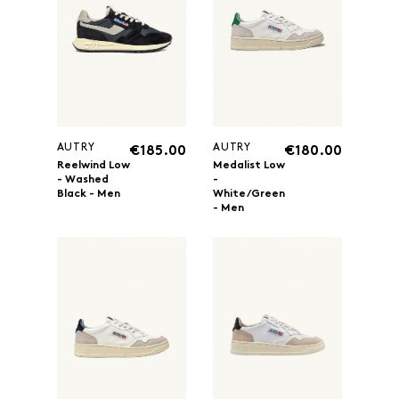
AUTRY
AUTRY
€185.00
€180.00
Reelwind Low
Medalist Low
- Washed
-
Black - Men
White/Green
- Men