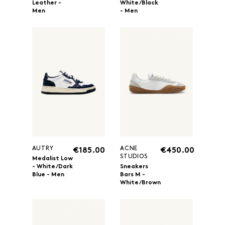
Leather -
White/Black
Men
- Men
AUTRY
ACNE
€185.00
€450.00
STUDIOS
Medalist Low
- White/Dark
Sneakers
Blue - Men
Bars M -
White/Brown