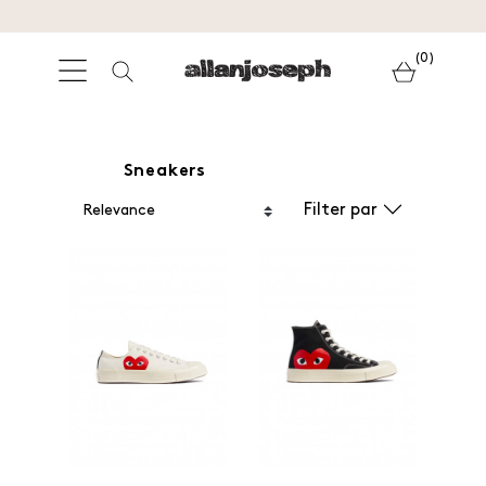
(0)
Sneakers
Filter par