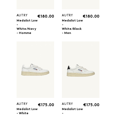
AUTRY
AUTRY
€180.00
€180.00
Medalist Low
Medalist Low
-
-
White/Navy
White/Black
- Homme
- Men
AUTRY
AUTRY
€175.00
€175.00
Medalist Low
Medalist Low
- White
-