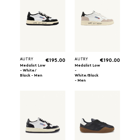
AUTRY
AUTRY
€195.00
€190.00
Medalist Low
Medalist Low
- White/
-
Black - Men
White/Black
- Men