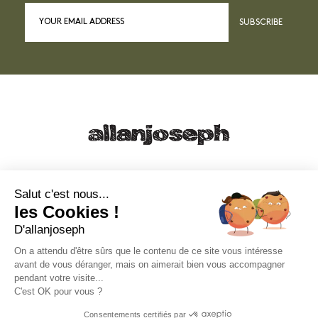
SUBSCRIBE
21, RUE SAINTE - 13001 MARSEILLE
+33 4 91 55 64 70
Salut c'est nous...
les Cookies !
49, RUE FRANCIS DAVSO - 13001 MARSEILLE
D'allanjoseph
+33 4 91 91 58 10
On a attendu d'être sûrs que le contenu de ce site vous intéresse
avant de vous déranger, mais on aimerait bien vous accompagner
eshop@allanjoseph.com
pendant votre visite...
C'est OK pour vous ?
© 2026 ALLAN JOSEPH
Consentements certifiés par