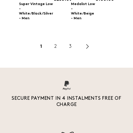
Super Vintage Low
Medalist Low
-
-
White/Black/Silver
White/Beige
- Men
- Men
1
2
3
SECURE PAYMENT IN 4 INSTALMENTS FREE OF
CHARGE