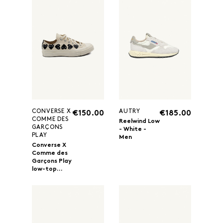
CONVERSE X
AUTRY
€150.00
€185.00
COMME DES
Reelwind Low
GARÇONS
- White -
PLAY
Men
Converse X
Comme des
Garçons Play
low-top...