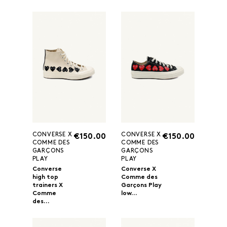
CONVERSE X
CONVERSE X
€150.00
€150.00
COMME DES
COMME DES
GARÇONS
GARÇONS
PLAY
PLAY
Converse
Converse X
high top
Comme des
trainers X
Garçons Play
Comme
low...
des...