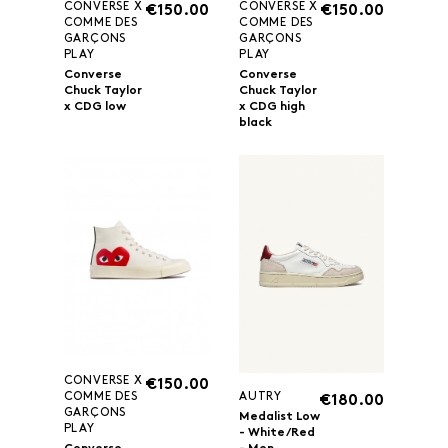
CONVERSE X
CONVERSE X
€150.00
€150.00
COMME DES
COMME DES
GARÇONS
GARÇONS
PLAY
PLAY
Converse
Converse
Chuck Taylor
Chuck Taylor
x CDG low
x CDG high
black
CONVERSE X
€150.00
AUTRY
COMME DES
€180.00
GARÇONS
Medalist Low
PLAY
- White/Red