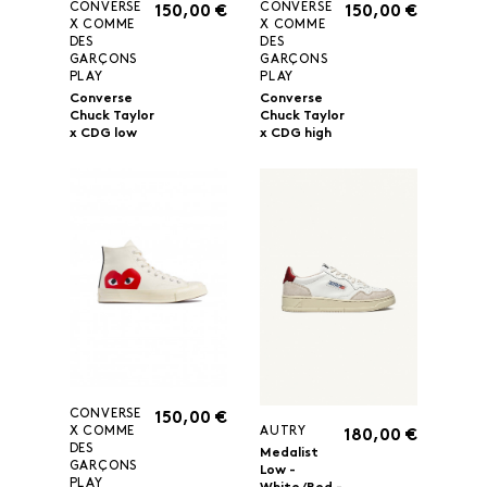
CONVERSE
CONVERSE
150,00 €
150,00 €
X COMME
X COMME
DES
DES
GARÇONS
GARÇONS
PLAY
PLAY
Converse
Converse
Chuck Taylor
Chuck Taylor
x CDG low
x CDG high
CONVERSE
150,00 €
AUTRY
X COMME
180,00 €
DES
Medalist
GARÇONS
Low -
PLAY