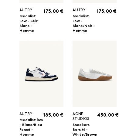
AUTRY
AUTRY
175,00 €
175,00 €
Medalist
Medalist
Low - Cuir
Low -
Blanc -
Blanc/Noir -
Homme
Homme
AUTRY
ACNE
185,00 €
450,00 €
STUDIOS
Medalist low
- Blanc/Bleu
Sneakers
Foncé -
Bars M -
Homme
White/Brown