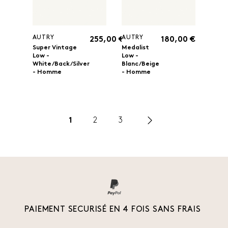
AUTRY
AUTRY
255,00 €
180,00 €
Super Vintage
Medalist
Low -
Low -
White/Back/Silver
Blanc/Beige
- Homme
- Homme
1
2
3
PAIEMENT SECURISÉ EN 4 FOIS SANS FRAIS