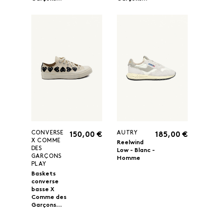
CONVERSE
AUTRY
150,00 €
185,00 €
X COMME
Reelwind
DES
Low - Blanc -
GARÇONS
Homme
PLAY
Baskets
converse
basse X
Comme des
Garçons...