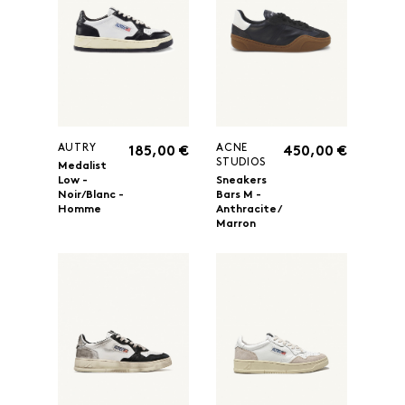
AUTRY
ACNE
185,00 €
450,00 €
STUDIOS
Medalist
Low -
Sneakers
Noir/Blanc -
Bars M -
Homme
Anthracite/
Marron