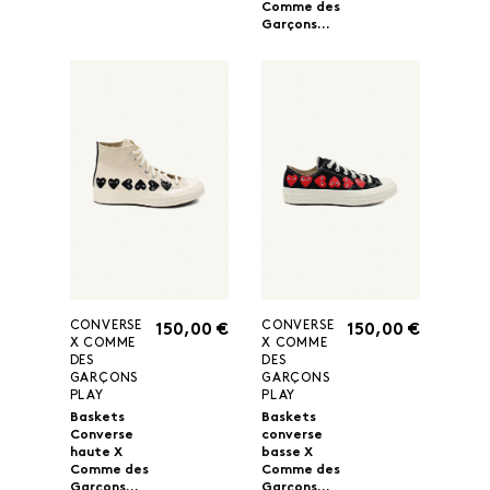
Comme des
Garçons...
CONVERSE
CONVERSE
150,00 €
150,00 €
X COMME
X COMME
DES
DES
GARÇONS
GARÇONS
PLAY
PLAY
Baskets
Baskets
Converse
converse
haute X
basse X
Comme des
Comme des
Garçons...
Garçons...