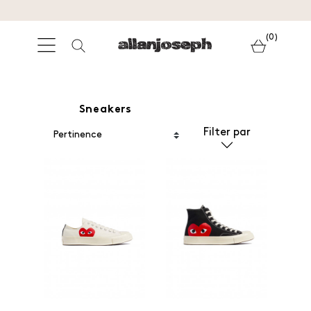
(0)
Sneakers
Filter par