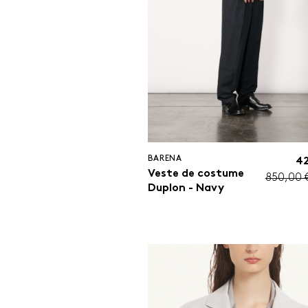
BARENA
42
Veste de costume
850,00 
Duplon - Navy