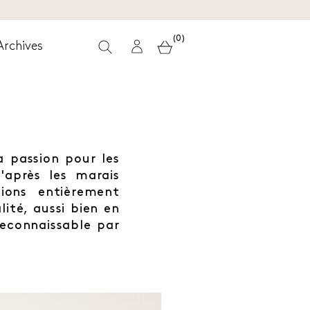
(0)
Archives
 passion pour les
'après les marais
ions entièrement
ité, aussi bien en
reconnaissable par