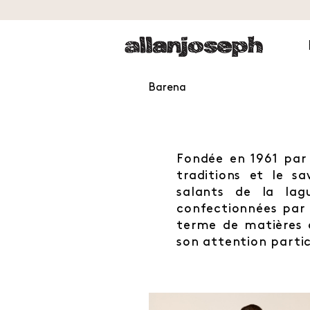
Barena
Fondée en 1961 par
traditions et le s
salants de la la
confectionnées par 
terme de matières q
son attention partic