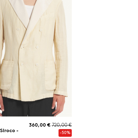
360,00 €
720,00 €
 Siroco -
-50%