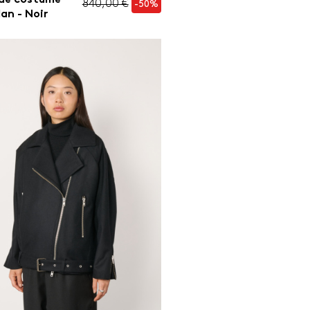
840,00 €
-50%
lan - Noir