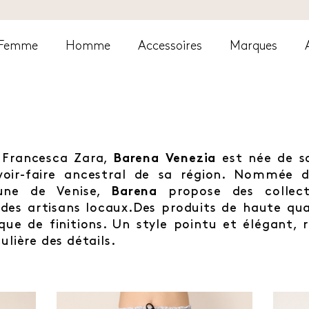
Femme
Homme
Accessoires
Marques
 Francesca Zara,
Barena Venezia
est née de sa
avoir-faire ancestral de sa région. Nommée d
gune de Venise,
Barena
propose des collect
des artisans locaux.Des produits de haute qual
ue de finitions. Un style pointu et élégant, 
ulière des détails.