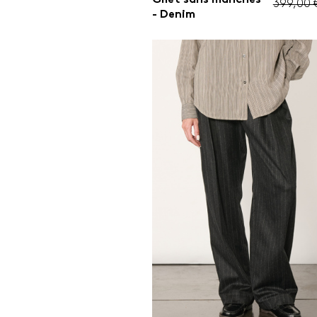
399,00 
- Denim