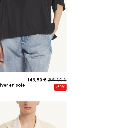
149,50 €
299,00 €
iver en soie
-50%