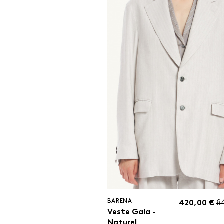
BARENA
420,00 €
8
Veste Gala -
Naturel