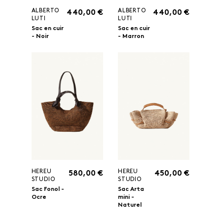
ALBERTO
ALBERTO
440,00 €
440,00 €
LUTI
LUTI
Sac en cuir
Sac en cuir
- Noir
- Marron
HEREU
HEREU
580,00 €
450,00 €
STUDIO
STUDIO
Sac Fonol -
Sac Arta
Ocre
mini -
Naturel