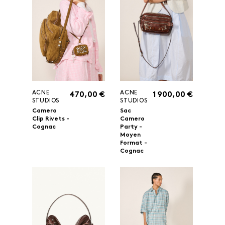
ACNE
ACNE
470,00 €
1 900,00 €
STUDIOS
STUDIOS
Camero
Sac
Clip Rivets -
Camero
Cognac
Party -
Moyen
Format -
Cognac