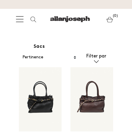
(0)
Sacs
Filter par