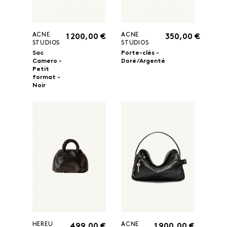
ACNE
ACNE
1 200,00 €
350,00 €
STUDIOS
STUDIOS
Sac
Porte-clés -
Camero -
Doré/Argenté
Petit
format -
Noir
HEREU
ACNE
499,00 €
1 900,00 €