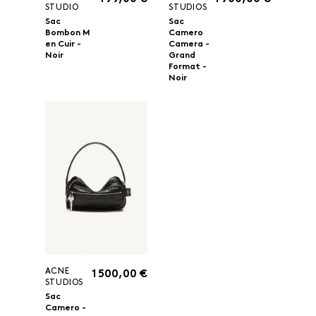
STUDIO
STUDIOS
Sac
Sac
Bombon M
Camero
en Cuir -
Camera -
Noir
Grand
Format -
Noir
ACNE
1 500,00 €
STUDIOS
Sac
Camero -