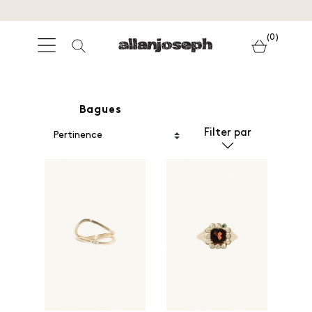
(0)
Bagues
Filter par