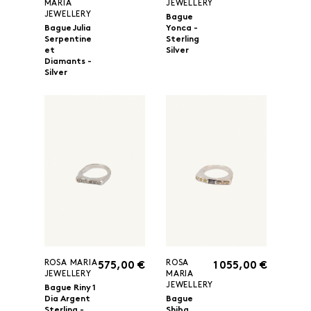
MARIA
JEWELLERY
JEWELLERY
Bague
Bague Julia
Yonca -
Serpentine
Sterling
et
Silver
Diamants -
Silver
ROSA MARIA
ROSA
575,00 €
1 055,00 €
JEWELLERY
MARIA
JEWELLERY
Bague Riny 1
Dia Argent
Bague
Sterling -
Shiba