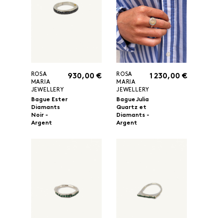
ROSA
ROSA
930,00 €
1 230,00 €
MARIA
MARIA
JEWELLERY
JEWELLERY
Bague Ester
Bague Julia
Diamants
Quartz et
Noir -
Diamants -
Argent
Argent