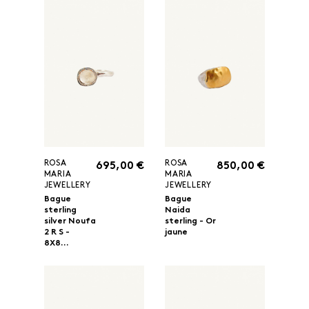
ROSA
ROSA
695,00 €
850,00 €
MARIA
MARIA
JEWELLERY
JEWELLERY
Bague
Bague
sterling
Naida
silver Noufa
sterling - Or
2 R S -
jaune
8X8...