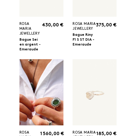
ROSA
ROSA MARIA
430,00 €
375,00 €
MARIA
JEWELLERY
JEWELLERY
Bague Riny
Bague Sei
F1 S ST DIA -
en argent -
Emeraude
Emeraude
ROSA
ROSA MARIA
1 560,00 €
185,00 €