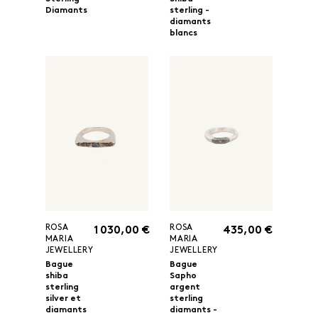
Diamants
sterling -
diamants
blancs
ROSA
ROSA
1 030,00 €
435,00 €
MARIA
MARIA
JEWELLERY
JEWELLERY
Bague
Bague
shiba
Sapho
sterling
argent
silver et
sterling
diamants
diamants -