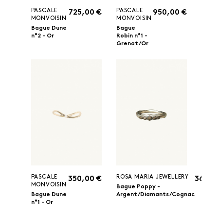
PASCALE
PASCALE
725,00 €
950,00 €
MONVOISIN
MONVOISIN
Bague Dune
Bague
n°2 - Or
Robin n°1 -
Grenat/Or
PASCALE
ROSA MARIA JEWELLERY
350,00 €
360,0
MONVOISIN
Bague Poppy -
Bague Dune
Argent/Diamants/Cognac
n°1 - Or