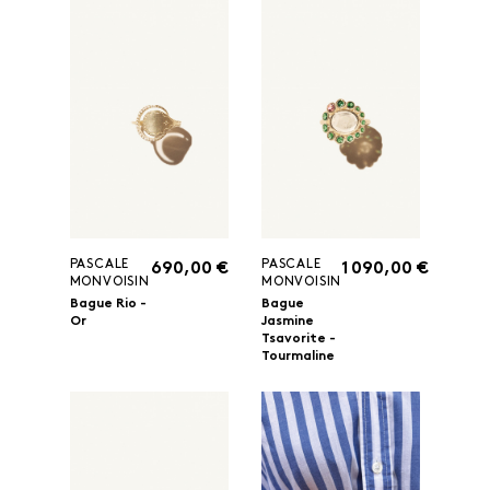
PASCALE
PASCALE
690,00 €
1 090,00 €
MONVOISIN
MONVOISIN
Bague Rio -
Bague
Or
Jasmine
Tsavorite -
Tourmaline