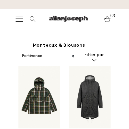
(0)
Manteaux & Blousons
Filter par