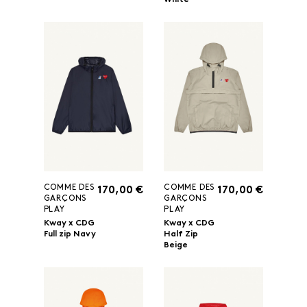
White
COMME DES
COMME DES
170,00 €
170,00 €
GARÇONS
GARÇONS
PLAY
PLAY
Kway x CDG
Kway x CDG
Full zip Navy
Half Zip
Beige