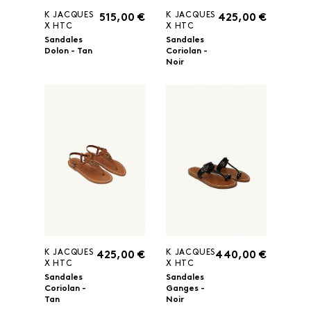
K JACQUES
K JACQUES
515,00 €
425,00 €
X HTC
X HTC
Sandales
Sandales
Dolon - Tan
Coriolan -
Noir
K JACQUES
K JACQUES
425,00 €
440,00 €
X HTC
X HTC
Sandales
Sandales
Coriolan -
Ganges -
Tan
Noir