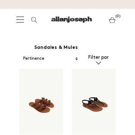
(0)
Sandales & Mules
Filter par