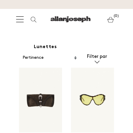
(0)
Lunettes
Filter par