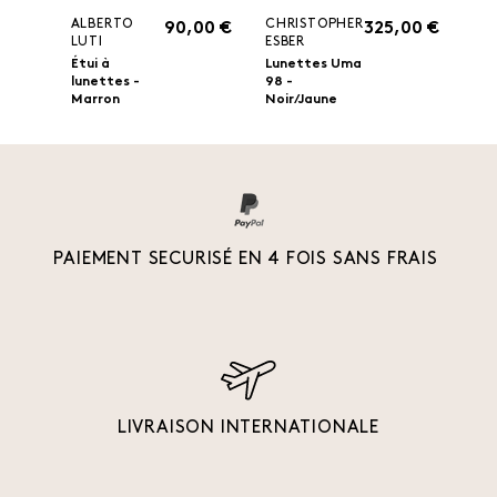
ALBERTO
CHRISTOPHER
90,00 €
325,00 €
LUTI
ESBER
Étui à
Lunettes Uma
lunettes -
98 -
Marron
Noir/Jaune
PAIEMENT SECURISÉ EN 4 FOIS SANS FRAIS
LIVRAISON INTERNATIONALE