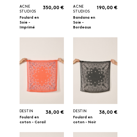
ACNE
ACNE
350,00 €
190,00 €
STUDIOS
STUDIOS
Foulard en
Bandana en
Soie -
Soie -
Imprimé
Bordeaux
DESTIN
DESTIN
38,00 €
38,00 €
Foulard en
Foulard en
coton - Corail
coton - Noir