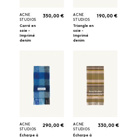
ACNE
ACNE
350,00 €
190,00 €
STUDIOS
STUDIOS
Carré en
Triangle en
soie -
soie -
Imprimé
Imprimé
denim
denim
ACNE
ACNE
290,00 €
330,00 €
STUDIOS
STUDIOS
Écharpe à
Écharpe à