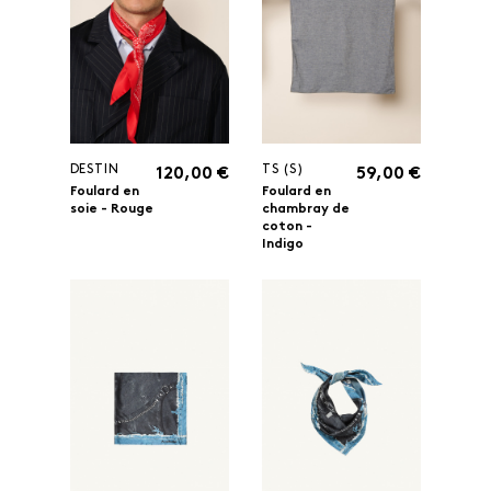
DESTIN
TS (S)
120,00 €
59,00 €
Foulard en
Foulard en
soie - Rouge
chambray de
coton -
Indigo