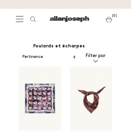
(0)
Foulards et écharpes
Filter par