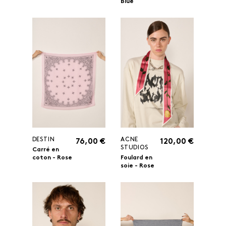
Blue
DESTIN
ACNE
76,00 €
120,00 €
STUDIOS
Carré en
coton - Rose
Foulard en
soie - Rose