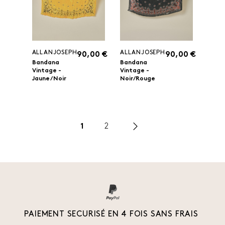
ALLANJOSEPH
ALLANJOSEPH
90,00 €
90,00 €
Bandana
Bandana
Vintage -
Vintage -
Jaune / Noir
Noir/Rouge
1
2
PAIEMENT SECURISÉ EN 4 FOIS SANS FRAIS