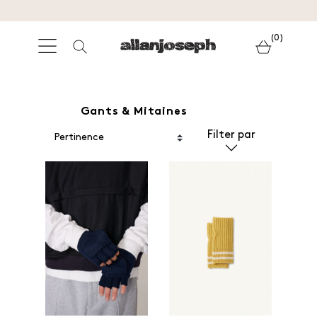
(0)
Gants & Mitaines
Filter par