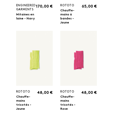
ENGINEERED
ROTOTO
170,00 €
65,00 €
GARMENTS
Chauffe-
Mitaines en
mains à
laine - Navy
bandes -
Jaune
ROTOTO
ROTOTO
48,00 €
48,00 €
Chauffe-
Chauffe-
mains
mains
tricotés -
tricotés -
Jaune
Rose