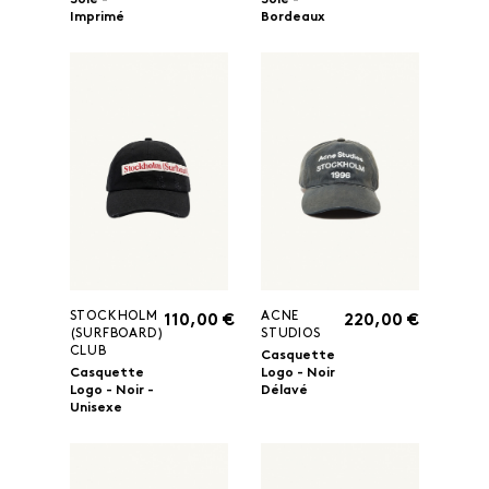
Soie -
Soie -
Imprimé
Bordeaux
STOCKHOLM
ACNE
110,00 €
220,00 €
(SURFBOARD)
STUDIOS
CLUB
Casquette
Casquette
Logo - Noir
Logo - Noir -
Délavé
Unisexe