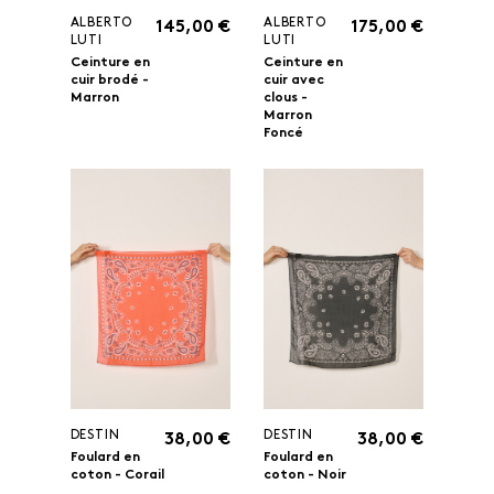
ALBERTO
ALBERTO
145,00 €
175,00 €
LUTI
LUTI
Ceinture en
Ceinture en
cuir brodé -
cuir avec
Marron
clous -
Marron
Foncé
DESTIN
DESTIN
38,00 €
38,00 €
Foulard en
Foulard en
coton - Corail
coton - Noir