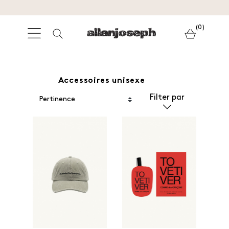
(0)
Accessoires unisexe
Filter par