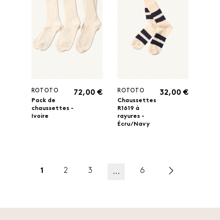
ROTOTO
ROTOTO
72,00 €
32,00 €
Pack de
Chaussettes
chaussettes -
R1619 à
Ivoire
rayures -
Écru/ Navy
1
2
3
6
...