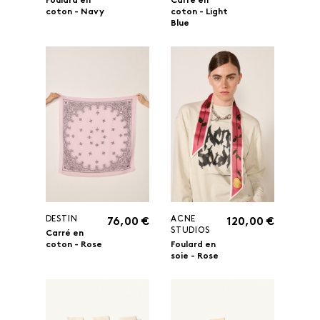
Foulard en
Carré en
coton - Navy
coton - Light
Blue
DESTIN
ACNE
76,00 €
120,00 €
STUDIOS
Carré en
coton - Rose
Foulard en
soie - Rose