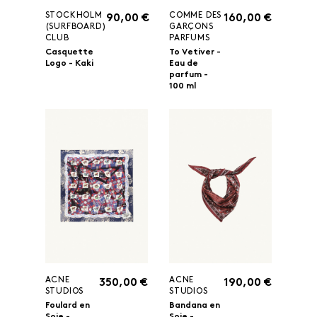
STOCKHOLM
COMME DES
90,00 €
160,00 €
(SURFBOARD)
GARÇONS
CLUB
PARFUMS
Casquette
To Vetiver -
Logo - Kaki
Eau de
parfum -
100 ml
ACNE
ACNE
350,00 €
190,00 €
STUDIOS
STUDIOS
Foulard en
Bandana en