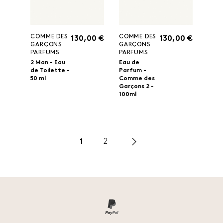
COMME DES
COMME DES
130,00 €
130,00 €
GARÇONS
GARÇONS
PARFUMS
PARFUMS
2 Man - Eau
Eau de
de Toilette -
Parfum -
50 ml
Comme des
Garçons 2 -
100ml
1
2