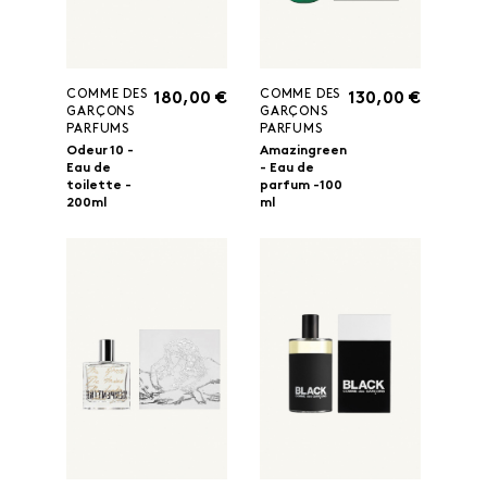
COMME DES
COMME DES
180,00 €
130,00 €
GARÇONS
GARÇONS
PARFUMS
PARFUMS
Odeur 10 -
Amazingreen
Eau de
- Eau de
toilette -
parfum -100
200ml
ml