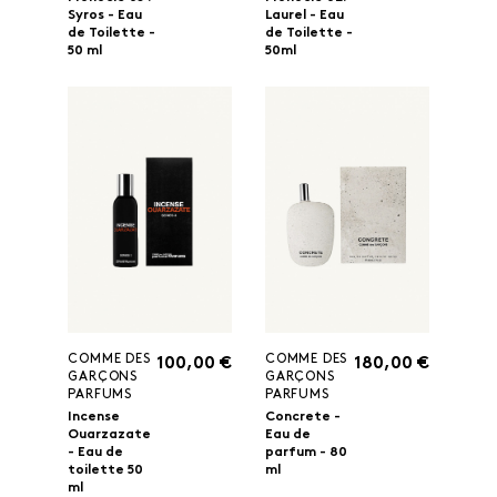
Syros - Eau
Laurel - Eau
de Toilette -
de Toilette -
50 ml
50ml
COMME DES
COMME DES
100,00 €
180,00 €
GARÇONS
GARÇONS
PARFUMS
PARFUMS
Incense
Concrete -
Ouarzazate
Eau de
- Eau de
parfum - 80
toilette 50
ml
ml