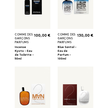
COMME DES
COMME DES
100,00 €
130,00 €
GARÇONS
GARÇONS
PARFUMS
PARFUMS
Incense
Blue Santal -
Kyoto - Eau
Eau de
de Toilette -
Parfum -
50ml
100ml