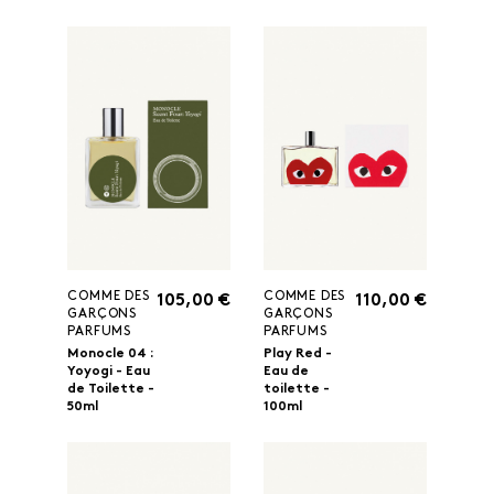
COMME DES
COMME DES
105,00 €
110,00 €
GARÇONS
GARÇONS
PARFUMS
PARFUMS
Monocle 04 :
Play Red -
Yoyogi - Eau
Eau de
de Toilette -
toilette -
50ml
100ml