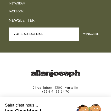
INSTAGRAM
FACEBOOK
NEWSLETTER
M’INSCRIRE
21 rue Sainte - 13001 Marseille
+33 4 91 55 64 70
49 rue Francis Davso - 13001 Marseille
Salut c'est nous...
+33 4 91 91 58 10