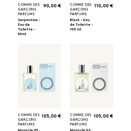
COMME DES
COMME DES
90,00 €
110,00 €
GARÇONS
GARÇONS
PARFUMS
PARFUMS
Serpentine -
Black - Eau
Eau de
de Toilette -
Toilette -
100 ml
50ml
COMME DES
COMME DES
105,00 €
105,00 €
GARÇONS
GARÇONS
PARFUMS
PARFUMS
Monocle 05 :
Monocle 02: