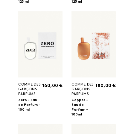
125 ml
125 ml
COMME DES
COMME DES
160,00 €
180,00 €
GARÇONS
GARÇONS
PARFUMS
PARFUMS
Zero - Eau
Copper -
de Parfum -
Eau de
100 ml
Parfum -
100ml