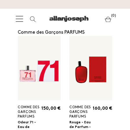
(0)
Comme des Garçons PARFUMS
COMME DES
COMME DES
150,00 €
160,00 €
GARÇONS
GARÇONS
PARFUMS
PARFUMS
Odeur 71 -
Rouge - Eau
Eau de
de Parfum -