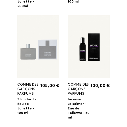
toilette -
100 ml
200ml
COMME DES
COMME DES
105,00 €
100,00 €
GARÇONS
GARÇONS
PARFUMS
PARFUMS
Standard -
Incense
Eau de
Jaisalmer -
toilette -
Eau de
100 ml
Toilette - 50
ml