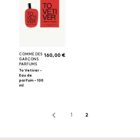
COMME DES
160,00 €
GARÇONS
PARFUMS
To Vetiver -
Eau de
parfum - 100
ml
1
2