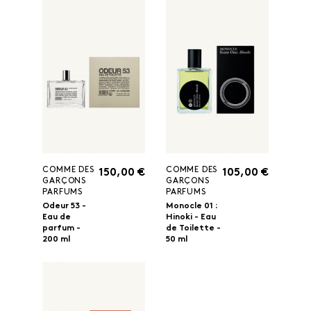
COMME DES
COMME DES
150,00 €
105,00 €
GARÇONS
GARÇONS
PARFUMS
PARFUMS
Odeur 53 -
Monocle 01 :
Eau de
Hinoki - Eau
parfum -
de Toilette -
200 ml
50 ml