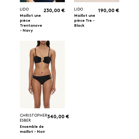
LIDO
LIDO
230,00 €
190,00 €
Maillot une
Maillot une
pièce
pièce Tre -
Trentanove
Black
- Navy
CHRISTOPHER
340,00 €
ESBER
Ensemble de
maillot - Noir