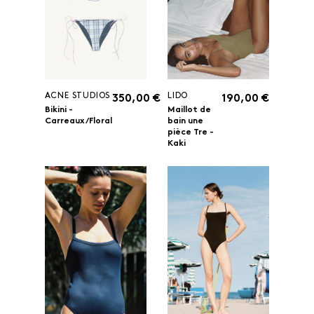
ACNE STUDIOS
LIDO
350,00 €
190,00 €
Bikini -
Maillot de
Carreaux/Floral
bain une
pièce Tre -
Kaki