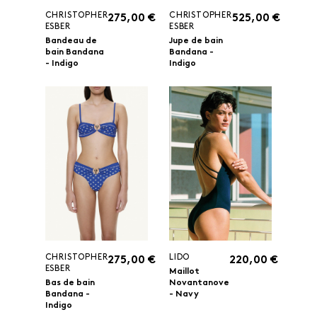
CHRISTOPHER
CHRISTOPHER
275,00 €
525,00 €
ESBER
ESBER
Bandeau de
Jupe de bain
bain Bandana
Bandana -
- Indigo
Indigo
CHRISTOPHER
LIDO
275,00 €
220,00 €
ESBER
Maillot
Bas de bain
Novantanove
Bandana -
- Navy
Indigo