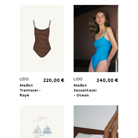
LIDO
LIDO
220,00 €
240,00 €
Maillot
Maillot
Trentasei -
Sessantasei
Rayé
- Ocean