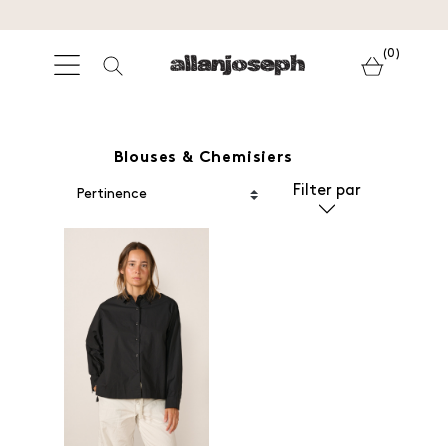
(0)
Blouses & Chemisiers
Filter par