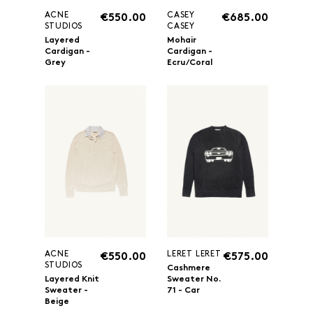
ACNE
CASEY
€550.00
€685.00
STUDIOS
CASEY
Layered
Mohair
Cardigan -
Cardigan -
Grey
Ecru/Coral
ACNE
LERET LERET
€550.00
€575.00
STUDIOS
Cashmere
Layered Knit
Sweater No.
Sweater -
71 - Car
Beige