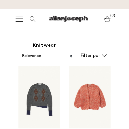
(0)
Knitwear
Filter par