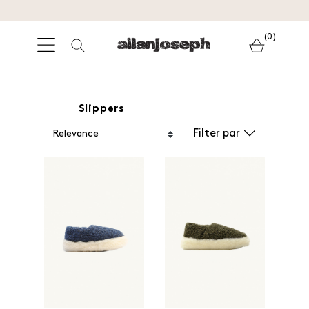
(0)
Slippers
Filter par