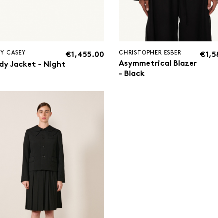
Y CASEY
CHRISTOPHER ESBER
€1,455.00
€1,5
Asymmetrical Blazer
dy Jacket - Night
- Black