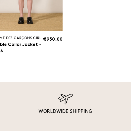
ME DES GARÇONS GIRL
€950.00
ble Collar Jacket -
ck
WORLDWIDE SHIPPING