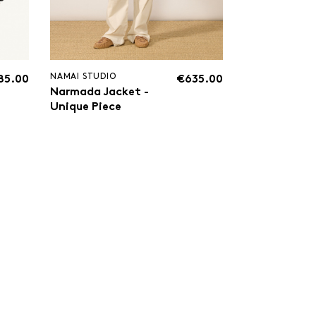
NAMAI STUDIO
85.00
€635.00
Narmada Jacket -
Unique Piece