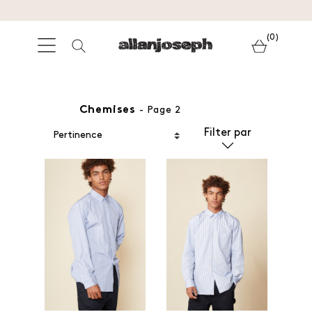
(0)
Chemises
- Page 2
Filter par