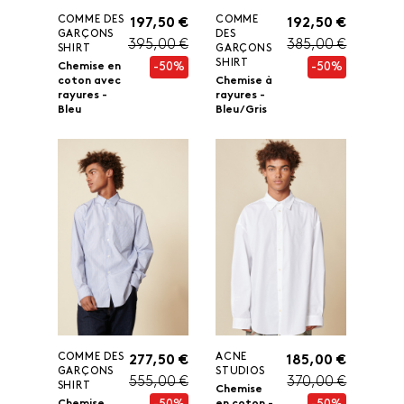
COMME DES
COMME
197,50 €
192,50 €
GARÇONS
DES
395,00 €
385,00 €
SHIRT
GARÇONS
SHIRT
-50%
-50%
Chemise en
coton avec
Chemise à
rayures -
rayures -
Bleu
Bleu/ Gris
COMME DES
ACNE
277,50 €
185,00 €
GARÇONS
STUDIOS
555,00 €
370,00 €
SHIRT
Chemise