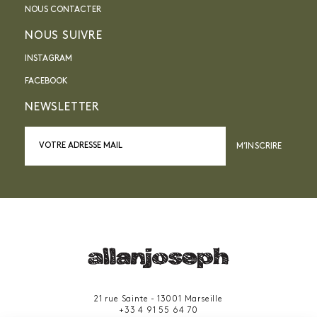
NOUS CONTACTER
NOUS SUIVRE
INSTAGRAM
FACEBOOK
NEWSLETTER
M’INSCRIRE
21 rue Sainte - 13001 Marseille
+33 4 91 55 64 70