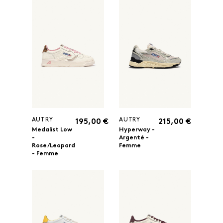
AUTRY
AUTRY
195,00 €
215,00 €
Medalist Low
Hyperway -
-
Argenté -
Rose/Leopard
Femme
- Femme