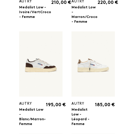
AUTRY
AUTRY
210,00 €
220,00 €
Medalist Low -
Medalist Low
Ivoire/VertCroco
-
- Femme
Marron/Croco
- Femme
AUTRY
AUTRY
195,00 €
185,00 €
Medalist Low
Medalist
-
Low -
Blanc/Marron-
Léopard -
Femme
Femme