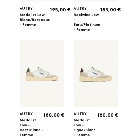
AUTRY
AUTRY
195,00 €
185,00 €
Medalist Low -
Reelwind Low
Blanc/Bordeaux
-
- Femme
Ecru/Platinum
- Femme
AUTRY
AUTRY
180,00 €
180,00 €
Medalist
Medalist
Low -
Low -
Vert/Blanc -
Figue/Blanc
Femme
- Femme