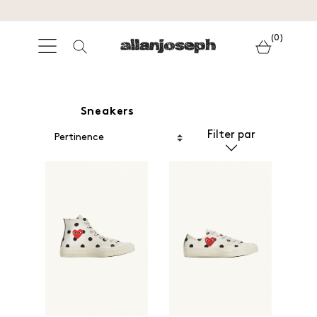
(0)
Sneakers
Filter par