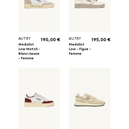
AUTRY
AUTRY
190,00 €
195,00 €
Medalist
Medalist
Low Match -
Low - Figue -
Blanc/Jaune
Femme
- Femme