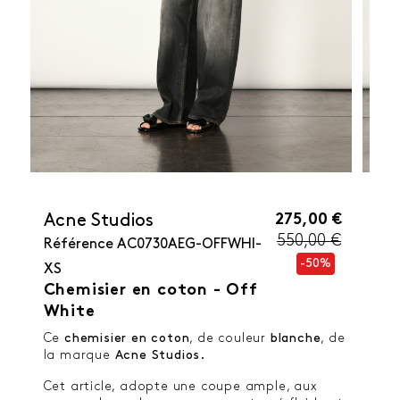
275,00 €
Acne Studios
550,00 €
Référence
AC0730AEG-OFFWHI-
-50%
XS
Chemisier en coton - Off
White
Ce
chemisier en coton
, de couleur
blanche
, de
la marque
Acne Studios.
Cet article, adopte une coupe ample, aux