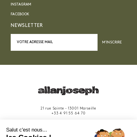
INSTAGRAM
FACEBOOK
NEWSLETTER
M’INSCRIRE
21 rue Sainte - 13001 Marseille
+33 4 91 55 64 70
49 rue Francis Davso - 13001 Marseille
Salut c'est nous...
+33 4 91 91 58 10