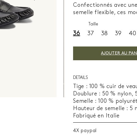
Confectionnés avec une
semelle flexible, ces mo
Taille
36
37
38
39
40
AJOUTER AU PAN
DETAILS
Tige : 100 % cuir de vea
Doublure : 50 % nylon,
Semelle : 100 % polyur
Hauteur de semelle : 5
Fabriqué en Italie
4X paypal