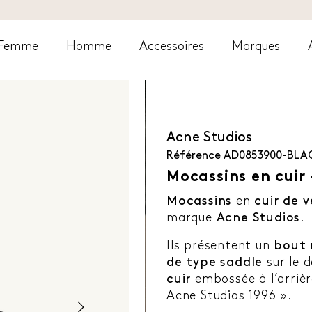
Femme
Homme
Accessoires
Marques
Acne Studios
Référence
AD0853900-BLA
Mocassins en cuir 
Mocassins
en
cuir de 
marque
Acne Studios
.
Ils présentent un
bout 
de type saddle
sur le d
cuir
embossée à l’arrièr
Acne Studios 1996 ».