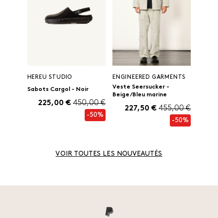
HEREU STUDIO
ENGINEERED GARMENTS
Veste Seersucker -
Sabots Cargol - Noir
Beige/Bleu marine
225,00 €
450,00 €
227,50 €
455,00 €
-50%
-50%
VOIR TOUTES LES NOUVEAUTÉS