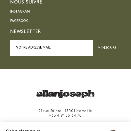
NOUS SUIVRE
INSTAGRAM
FACEBOOK
NEWSLETTER
M’INSCRIRE
21 rue Sainte - 13001 Marseille
+33 4 91 55 64 70
49 rue Francis Davso - 13001 Marseille