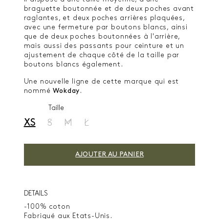
braguette boutonnée et de deux poches avant
raglantes, et deux poches arrières plaquées,
avec une fermeture par boutons blancs, ainsi
que de deux poches boutonnées à l'arrière,
mais aussi des passants pour ceinture et un
ajustement de chaque côté de la taille par
boutons blancs également.
Une nouvelle ligne de cette marque qui est
nommé
Wokday
.
Taille
XS
S
M
L
AJOUTER AU PANIER
DETAILS
-100% coton
Fabriqué aux Etats-Unis.