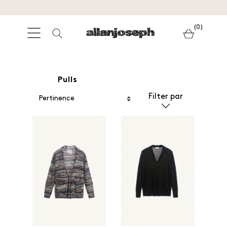
(0)
Pulls
Filter par