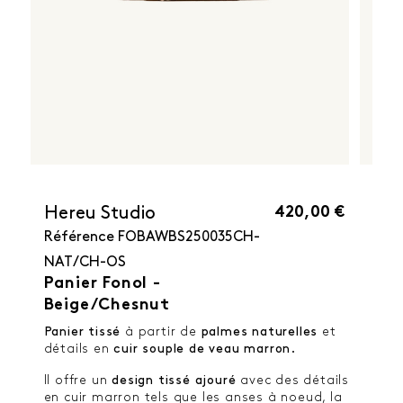
420,00 €
Hereu Studio
Référence
FOBAWBS250035CH-
NAT/CH-OS
Panier Fonol -
Beige/Chesnut
Panier tissé
à partir de
palmes naturelles
et
détails en
cuir souple de veau marron.
Il offre un
design tissé ajouré
avec des détails
en cuir marron tels que les anses à noeud, la