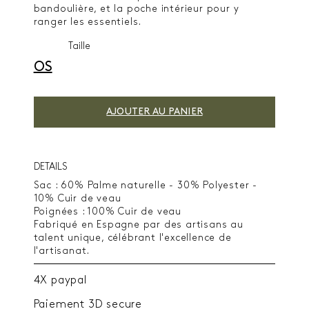
bandoulière, et la poche intérieur pour y
ranger les essentiels.
Taille
OS
AJOUTER AU PANIER
DETAILS
Sac : 60% Palme naturelle - 30% Polyester -
10% Cuir de veau
Poignées : 100% Cuir de veau
Fabriqué en Espagne par des artisans au
talent unique, célébrant l'excellence de
l'artisanat.
4X paypal
Paiement 3D secure