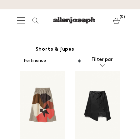
(0)
Shorts & jupes
Filter par