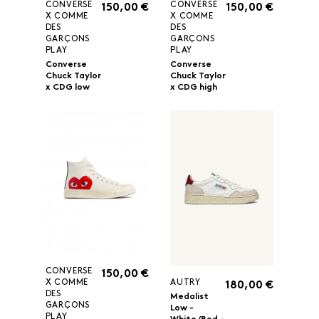
CONVERSE
CONVERSE
150,00 €
150,00 €
X COMME
X COMME
DES
DES
GARÇONS
GARÇONS
PLAY
PLAY
Converse
Converse
Chuck Taylor
Chuck Taylor
x CDG low
x CDG high
CONVERSE
150,00 €
AUTRY
X COMME
180,00 €
DES
Medalist
GARÇONS
Low -
PLAY