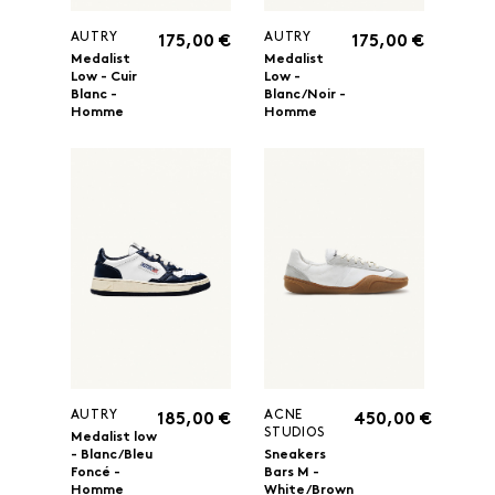
AUTRY
AUTRY
175,00 €
175,00 €
Medalist
Medalist
Low - Cuir
Low -
Blanc -
Blanc/Noir -
Homme
Homme
AUTRY
ACNE
185,00 €
450,00 €
STUDIOS
Medalist low
- Blanc/Bleu
Sneakers
Foncé -
Bars M -
Homme
White/Brown