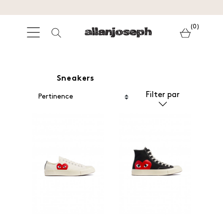
(0)
Sneakers
Filter par