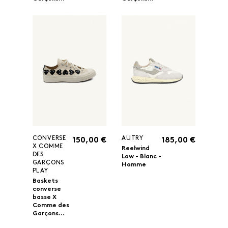
CONVERSE
AUTRY
150,00 €
185,00 €
X COMME
Reelwind
DES
Low - Blanc -
GARÇONS
Homme
PLAY
Baskets
converse
basse X
Comme des
Garçons...