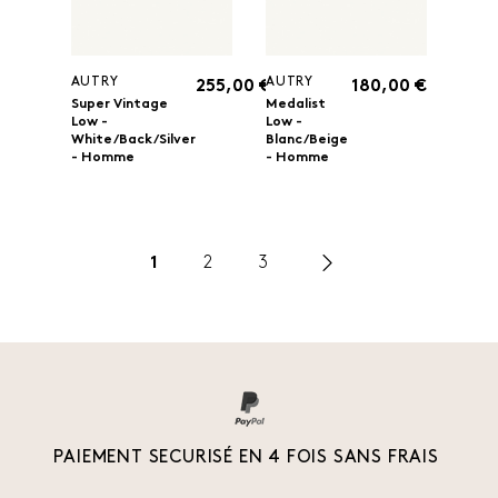
AUTRY
AUTRY
255,00 €
180,00 €
Super Vintage
Medalist
Low -
Low -
White/Back/Silver
Blanc/Beige
- Homme
- Homme
1
2
3
PAIEMENT SECURISÉ EN 4 FOIS SANS FRAIS