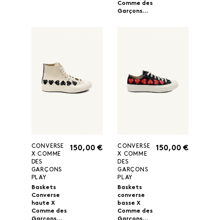
Comme des
Garçons...
CONVERSE
CONVERSE
150,00 €
150,00 €
X COMME
X COMME
DES
DES
GARÇONS
GARÇONS
PLAY
PLAY
Baskets
Baskets
Converse
converse
haute X
basse X
Comme des
Comme des
Garçons...
Garçons...