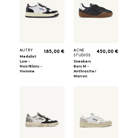
AUTRY
ACNE
185,00 €
450,00 €
STUDIOS
Medalist
Low -
Sneakers
Noir/Blanc -
Bars M -
Homme
Anthracite/
Marron