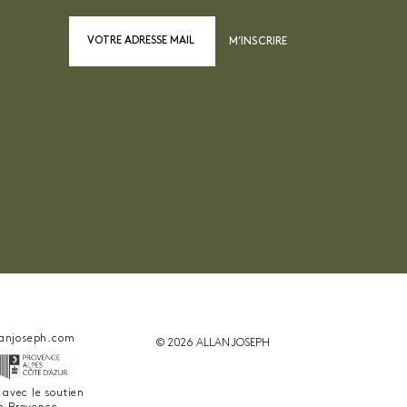
M’INSCRIRE
anjoseph.com
© 2026 ALLAN JOSEPH
é avec le soutien