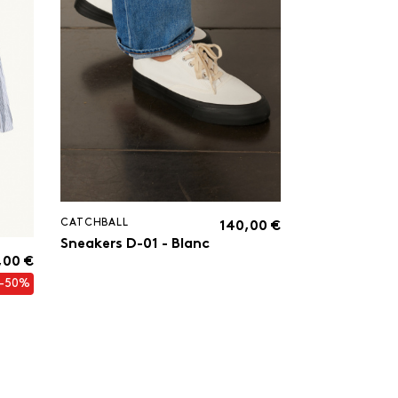
CATCHBALL
140,00 €
Sneakers D-01 - Blanc
,00 €
-50%