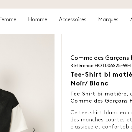
Femme
Homme
Accessoires
Marques
Comme des Garçons
Référence
HOT006S25-WHT
Tee-Shirt bi matiè
Noir/ Blanc
Tee-Shirt bi-matière
,
Comme des Garçons
Ce tee-shirt blanc en c
des manches courtes et
classique et confortabl