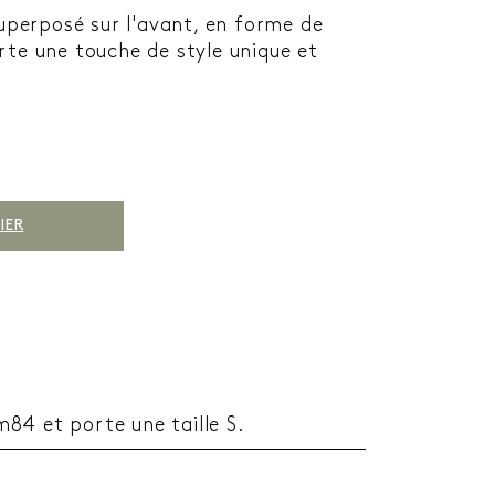
superposé sur l'avant, en forme de
rte une touche de style unique et
IER
84 et porte une taille S.