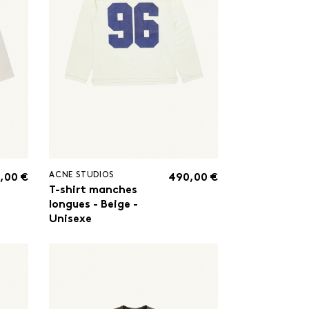
ACNE STUDIOS
,00 €
490,00 €
T-shirt manches
longues - Beige -
Unisexe