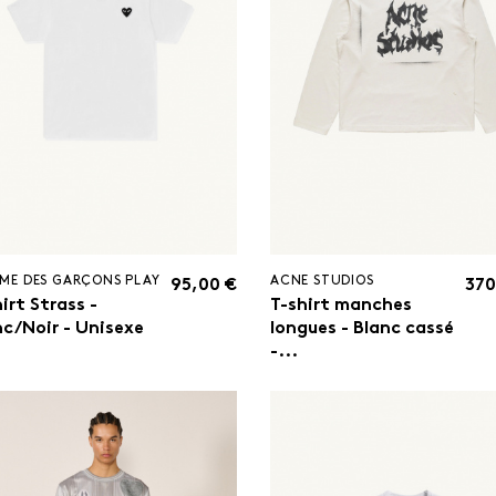
ME DES GARÇONS PLAY
ACNE STUDIOS
95,00 €
370
irt Strass -
T-shirt manches
nc/Noir - Unisexe
longues - Blanc cassé
-...