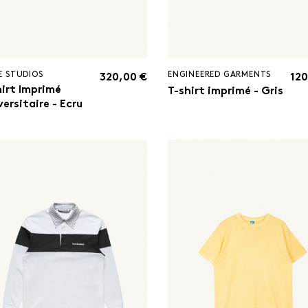
E STUDIOS
ENGINEERED GARMENTS
320,00 €
120
hirt Imprimé
T-shirt imprimé - Gris
ersitaire - Ecru