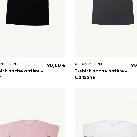
ANJOSEPH
ALLANJOSEPH
90,00 €
90
irt poche arrière -
T-shirt poche arrière -
r
Carbone