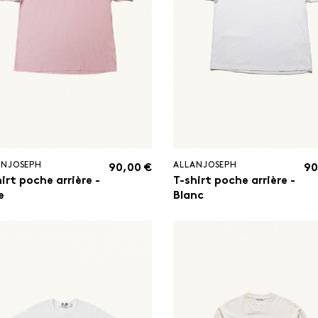
ANJOSEPH
ALLANJOSEPH
90,00 €
90
irt poche arrière -
T-shirt poche arrière -
e
Blanc