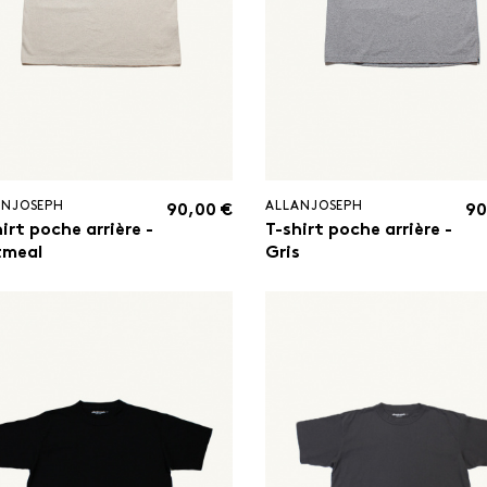
ANJOSEPH
ALLANJOSEPH
90,00 €
90
irt poche arrière -
T-shirt poche arrière -
meal
Gris