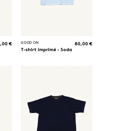
GOOD ON
,00 €
80,00 €
T-shirt imprimé - Soda