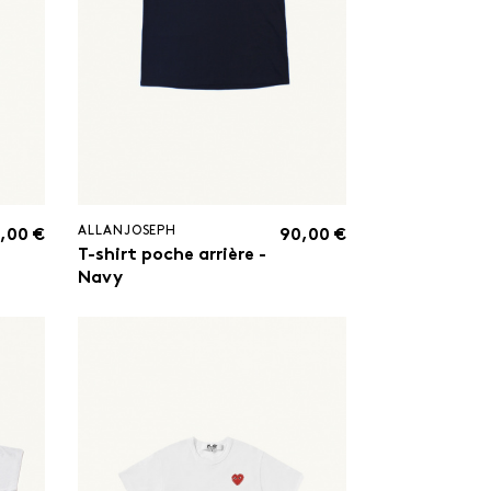
ALLANJOSEPH
,00 €
90,00 €
T-shirt poche arrière -
Navy