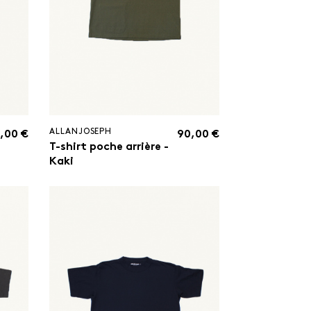
ALLANJOSEPH
,00 €
90,00 €
T-shirt poche arrière -
Kaki