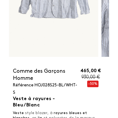
465,00 €
Comme des Garçons
930,00 €
Homme
-50%
Référence
HOJ028S25-BL/WHT-
S
Veste à rayures -
Bleu/Blanc
Veste
style blazer, à
rayures bleues et