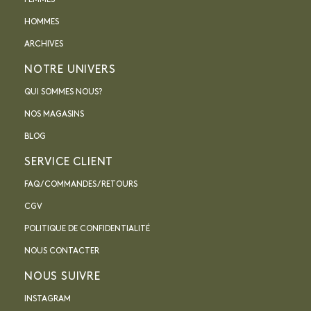
HOMMES
ARCHIVES
NOTRE UNIVERS
QUI SOMMES NOUS?
NOS MAGASINS
BLOG
SERVICE CLIENT
FAQ / COMMANDES / RETOURS
CGV
POLITIQUE DE CONFIDENTIALITÉ
NOUS CONTACTER
NOUS SUIVRE
INSTAGRAM