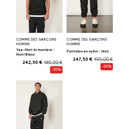
COMME DES GARÇONS
COMME DES GARÇONS
HOMME
HOMME
Tee-Shirt bi matière -
Pantalon en nylon - Noir
Noir/ Blanc
247,50 €
495,00 €
242,50 €
485,00 €
-50%
-50%