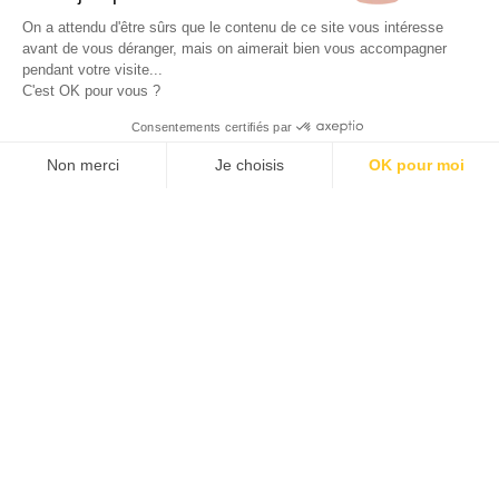
Site réalisé avec le soutien de la région
On a attendu d'être sûrs que le contenu de ce site vous intéresse
Provence-Alpes-Côte d'Azur.
avant de vous déranger, mais on aimerait bien vous accompagner
pendant votre visite...
C'est OK pour vous ?
© 2026 ALLAN JOSEPH
Consentements certifiés par
Non merci
Je choisis
OK pour moi
Plateforme de Gestion du Consentement : Personnalisez vos O
Axeptio consent
Notre plateforme vous permet d'adapter et de gérer vos paramèt