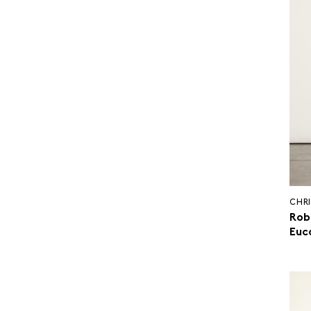
CHRI
Rob
Euc