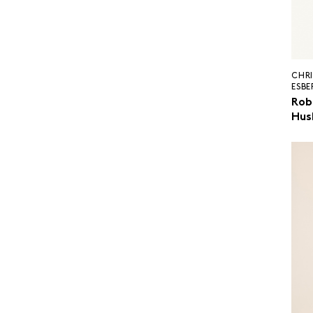
CHR
ESBE
Rob
Hus