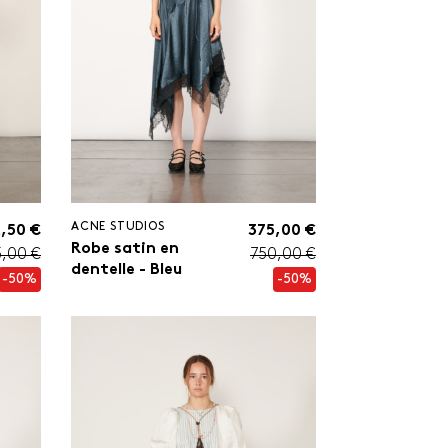
ACNE STUDIOS
,50 €
375,00 €
Robe satin en
5,00 €
750,00 €
dentelle - Bleu
-50%
-50%