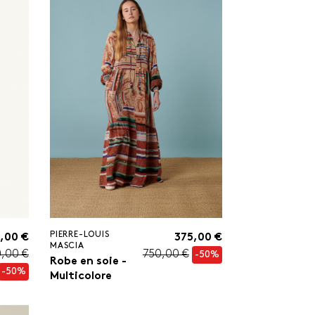
PIERRE-LOUIS
,00 €
375,00 €
MASCIA
,00 €
750,00 €
-50%
Robe en soie -
-50%
Multicolore