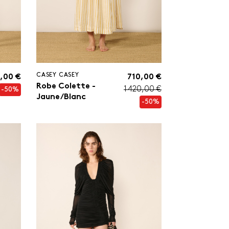
CASEY CASEY
,00 €
710,00 €
Robe Colette -
1 420,00 €
-50%
Jaune/Blanc
-50%