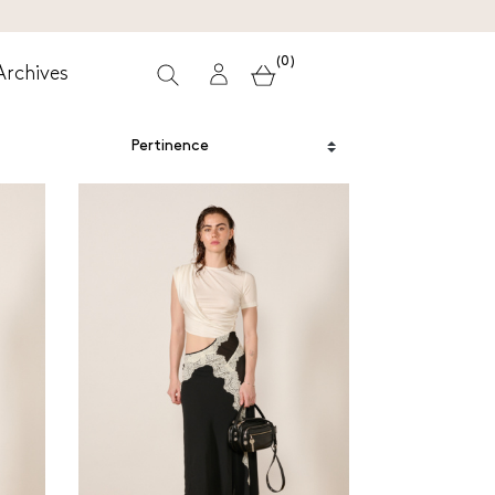
(0)
Archives