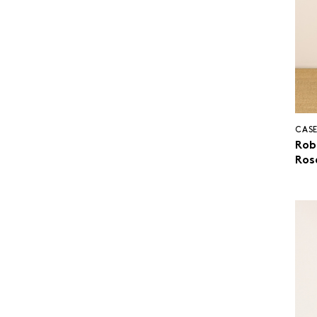
CASE
Robe
Ros