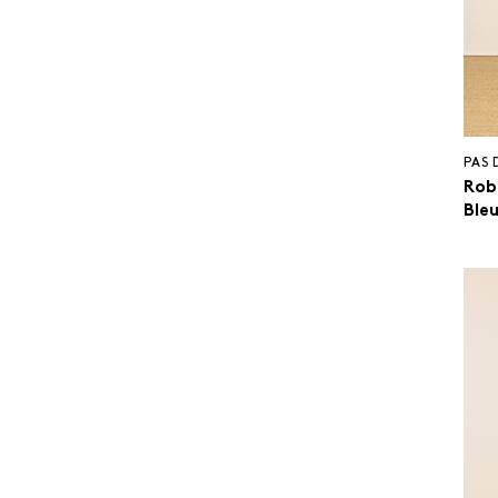
PAS 
Rob
Ble