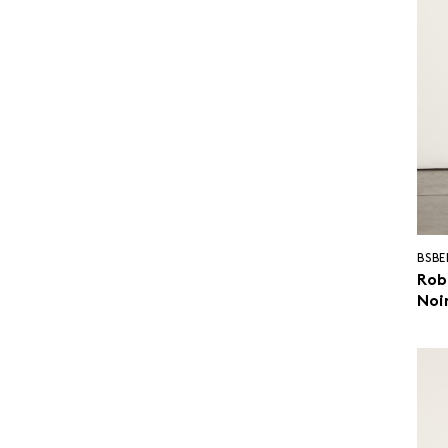
BSBE
Rob
Noi