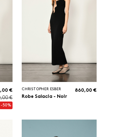
CHRISTOPHER ESBER
,00 €
860,00 €
Robe Salacia - Noir
,00 €
-50%