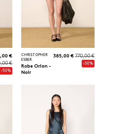
CHRISTOPHER
,00 €
385,00 €
770,00 €
ESBER
0,00 €
-50%
Robe Orion -
-50%
Noir