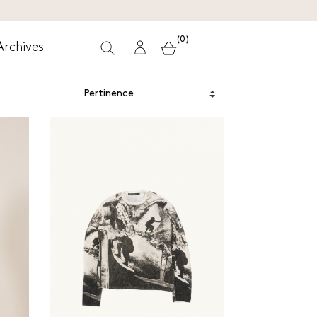
(0)
Archives