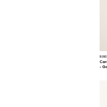
BSBE
Car
- G