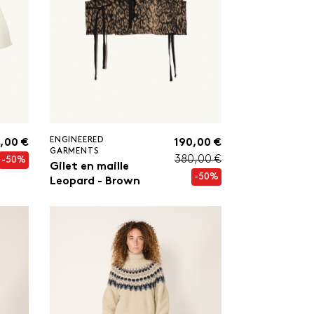
ENGINEERED
,00 €
190,00 €
GARMENTS
380,00 €
-50%
Gilet en maille
-50%
Leopard - Brown