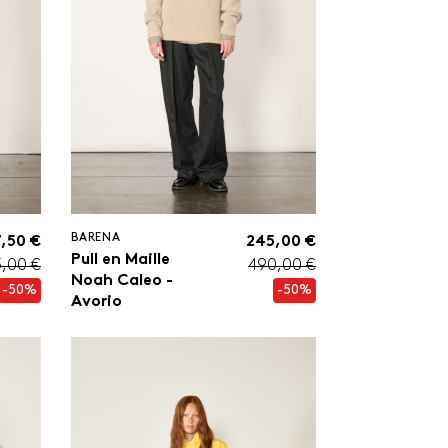
BARENA
,50 €
245,00 €
Pull en Maille
5,00 €
490,00 €
Noah Caleo -
-50%
-50%
Avorio