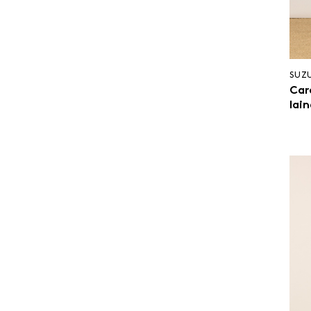
SUZ
Car
lain