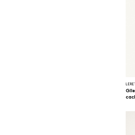
LERE
Gil
cac