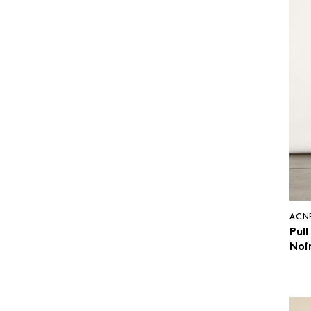
ACN
Pull
Noi