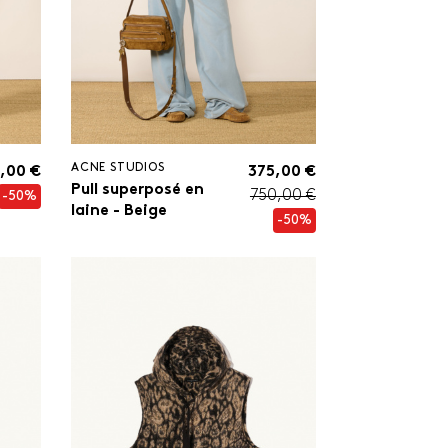
ACNE STUDIOS
,00 €
375,00 €
Pull superposé en
750,00 €
-50%
laine - Beige
-50%