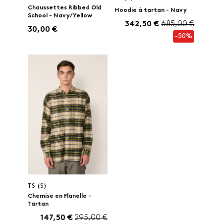
Chaussettes Ribbed Old
Hoodie à tartan - Navy
School - Navy/Yellow
342,50 €
685,00 €
30,00 €
-50%
TS (S)
Chemise en Flanelle -
Tartan
147,50 €
295,00 €