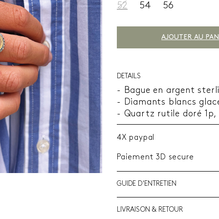
52
54
56
AJOUTER AU PAN
DETAILS
- Bague en argent sterl
- Diamants blancs glacé
- Quartz rutile doré 1p,
4X paypal
Paiement 3D secure
GUIDE D'ENTRETIEN
LIVRAISON & RETOUR