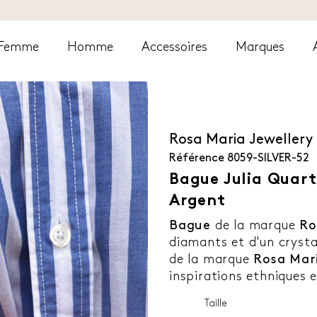
Femme
Homme
Accessoires
Marques
Rosa Maria Jewellery
Référence
8059-SILVER-52
Bague Julia Quart
Argent
Bague
de la marque
Ros
diamants et d'un crysta
de la marque
Rosa Mar
inspirations ethniques e
Taille