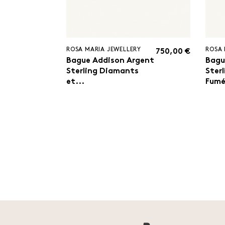
ROSA MARIA JEWELLERY
ROSA 
750,00 €
Bague Addison Argent
Bagu
Sterling Diamants
Ster
et...
Fum