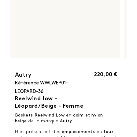
220,00 €
Autry
Référence
WWLWEP01-
LEOPARD-36
Reelwind low -
Léopard/Beige - Femme
Baskets Reelwind Low
en
daim
et
nylon
beige
de la marque
Autry
.
Elles présentent des
empiècements
en
faux