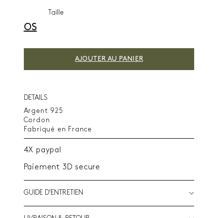
Taille
OS
AJOUTER AU PANIER
DETAILS
Argent 925
Cordon
Fabriqué en France
4X paypal
Paiement 3D secure
GUIDE D'ENTRETIEN