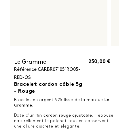
250,00 €
Le Gramme
Référence
CARBR071051RO05-
RED-OS
Bracelet cordon câble 5g
- Rouge
Bracelet en argent 925 lisse de la marque
Le
Gramme
.
Doté d’un
fin cordon rouge ajustable
, il épouse
naturellement le poignet tout en conservant
une allure discrète et élégante.