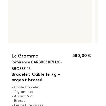
380,00 €
Le Gramme
Référence
CARBR05107H20-
BROSSE-15
Bracelet Câble le 7g -
argent brossé
- Câble bracelet
- 7 grammes
- Argent 925
- Brossé
- Fermeture vissée