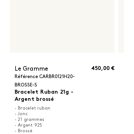
450,00 €
Le Gramme
Référence
CARBR0121H20-
BROSSE-S
Bracelet Ruban 21g -
Argent brossé
- Bracelet ruban
- Jonc
- 21 grammes
- Argent 925
- Brossé