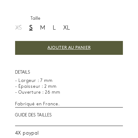
Taille
XS
S
M
L
XL
AJOUTER AU PANIER
DETAILS
- Largeur : 7 mm
- Épaisseur : 2 mm
- Ouverture : 26 mm
Fabriqué en France.
GUIDE DES TAILLES
4X paypal