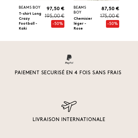
BEAMS BOY
BEAMS
97,50 €
87,50 €
BOY
T-shirt Long
195,00 €
175,00 €
Crazy
Chemisier
-50%
-50%
Football -
léger -
Kaki
Rose
PAIEMENT SECURISÉ EN 4 FOIS SANS FRAIS
LIVRAISON INTERNATIONALE