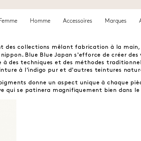
Femme
Homme
Accessoires
Marques
t des collections mêlant fabrication à la main, t
l nippon.
Blue Blue Japan s'efforce de créer de
 à des techniques et des méthodes traditionnel
inture à l'indigo pur et d'autres teintures natur
pigments donne un aspect unique à chaque pièce
ve qui se patinera magnifiquement bien dans l