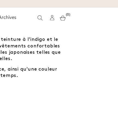
(0)
Archives
einture à l'indigo et le
s vêtements confortables
les japonaises telles que
elles.
, ainsi qu'une couleur
e temps.