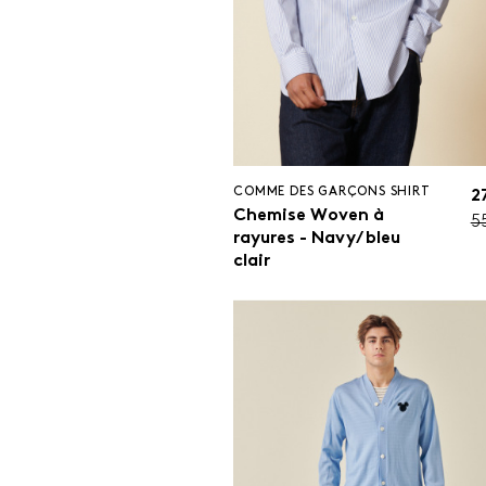
COMME DES GARÇONS SHIRT
2
Chemise Woven à
5
rayures - Navy/ bleu
clair