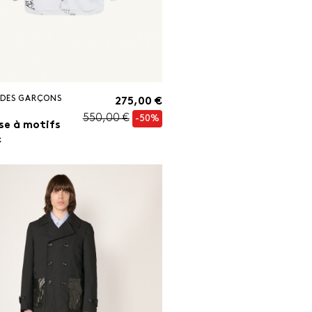
DES GARÇONS
275,00 €
550,00 €
-50%
se à motifs
c