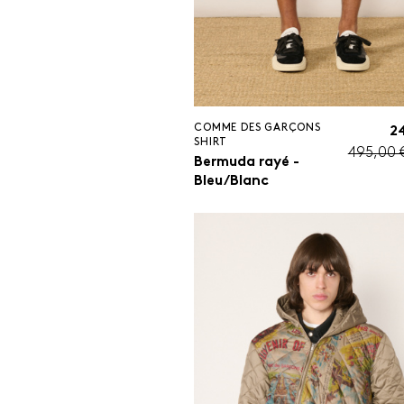
COMME DES GARÇONS
2
SHIRT
495,00 
Bermuda rayé -
Bleu/Blanc