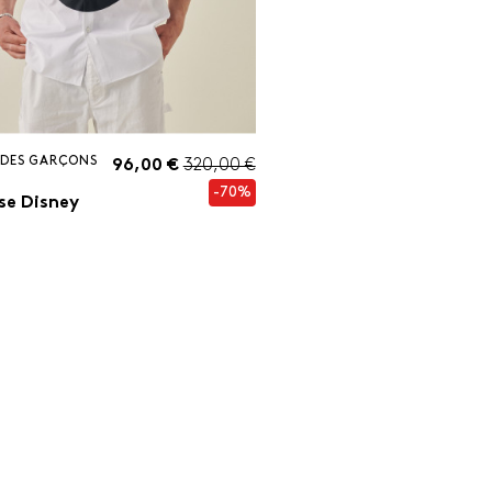
DES GARÇONS
96,00 €
320,00 €
-70%
se Disney