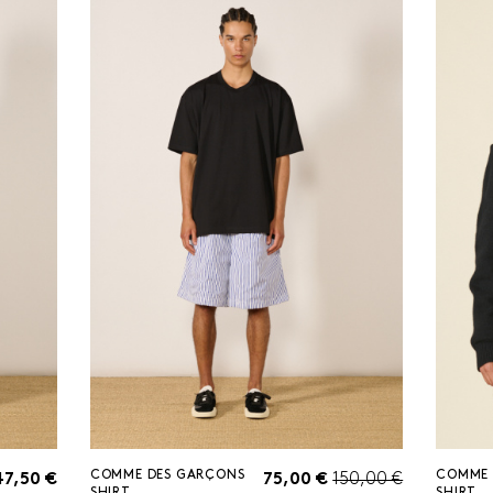
COMME DES GARÇONS
COMME 
47,50 €
75,00 €
150,00 €
SHIRT
SHIRT