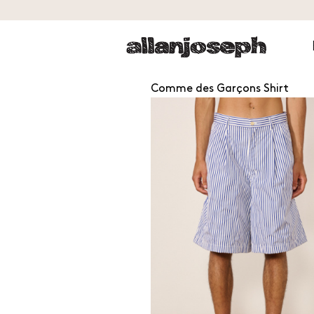
Comme des Garçons Shirt