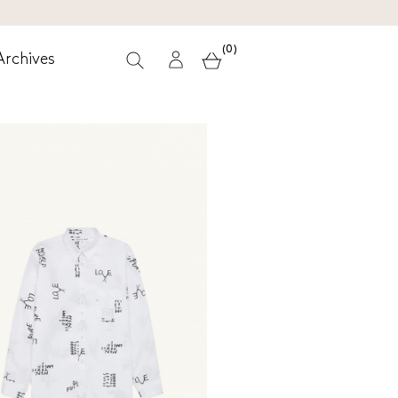
(0)
Archives