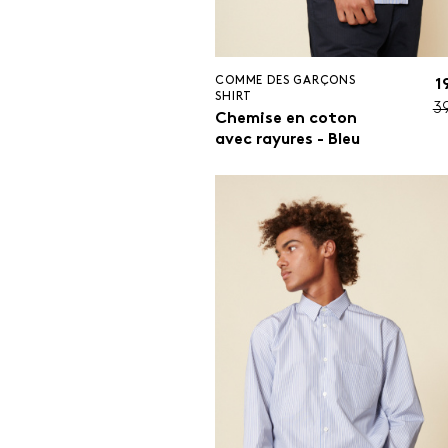
COMME DES GARÇONS
1
SHIRT
3
Chemise en coton
avec rayures - Bleu