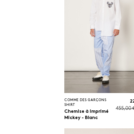
COMME DES GARÇONS
2
SHIRT
455,00 
Chemise à imprimé
Mickey - Blanc