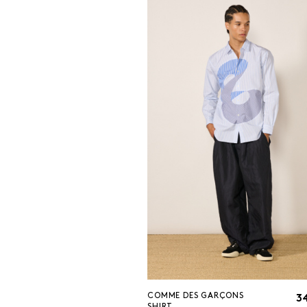
COMME DES GARÇONS
3
SHIRT