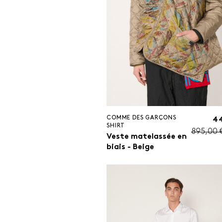
COMME DES GARÇONS
44
SHIRT
895,00 
Veste matelassée en
biais - Beige