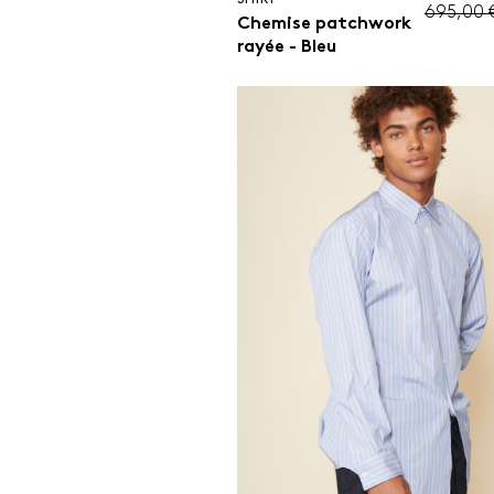
695,00 
Chemise patchwork
rayée - Bleu