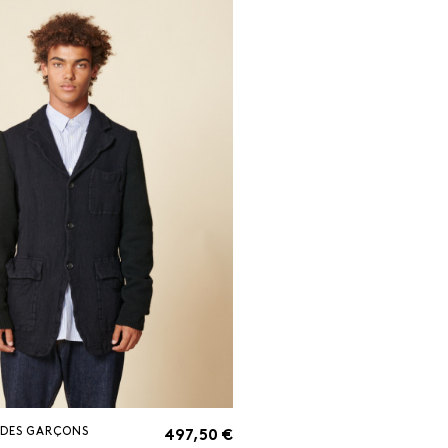
DES GARÇONS
497,50 €