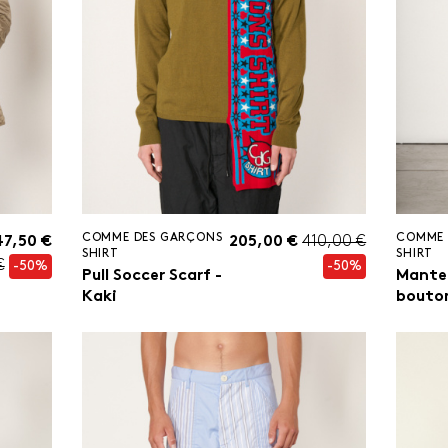
COMME DES GARÇONS
COMME 
7,50 €
205,00 €
410,00 €
SHIRT
SHIRT
€
-50%
-50%
Pull Soccer Scarf -
Mante
Kaki
bouton