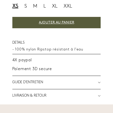
XS
S
M
L
XL
XXL
AJOUTER AU PANIER
DETAILS
- 100% nylon Ripstop résistant à l'eau
4X paypal
Paiement 3D secure
GUIDE D'ENTRETIEN
LIVRAISON & RETOUR