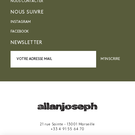
NOUS CONTACTER
NOUS SUIVRE
INSTAGRAM
FACEBOOK
NEWSLETTER
M’INSCRIRE
21 rue Sainte - 13001 Marseille
+33 4 91 55 64 70