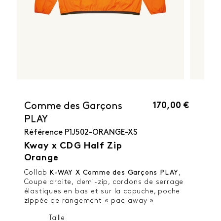
170,00 €
Comme des Garçons
PLAY
Référence
P1J502-ORANGE-XS
Kway x CDG Half Zip
Orange
Collab
K-WAY X Comme des Garçons PLAY
,
Coupe droite, demi-zip, cordons de serrage
élastiques en bas et sur la capuche, poche
zippée de rangement « pac-away »
Taille