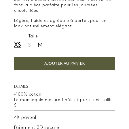
font la pièce parfaite pour les journées
ensoleillées.
Légère, fluide et agréable à porter, pour un
look naturellement élégant.
Taille
XS
S
M
AJOUTER AU PANIER
DETAILS
-100% coton
Le mannequin mesure 1m65 et porte une taille
S.
4X paypal
Paiement 3D secure