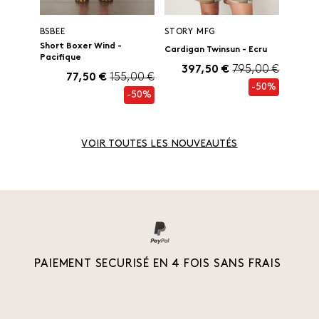
BSBEE
STORY MFG
Short Boxer Wind -
Cardigan Twinsun - Ecru
Pacifique
397,50 €
795,00 €
77,50 €
155,00 €
-50%
-50%
VOIR TOUTES LES NOUVEAUTÉS
PAIEMENT SECURISÉ EN 4 FOIS SANS FRAIS