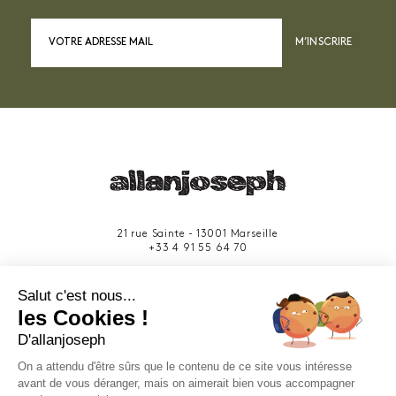
M’INSCRIRE
21 rue Sainte - 13001 Marseille
+33 4 91 55 64 70
49 rue Francis Davso - 13001 Marseille
Salut c'est nous...
+33 4 91 91 58 10
les Cookies !
D'allanjoseph
eshop@allanjoseph.com
Site réalisé avec le soutien de la région
On a attendu d'être sûrs que le contenu de ce site vous intéresse
Provence-Alpes-Côte d'Azur.
avant de vous déranger, mais on aimerait bien vous accompagner