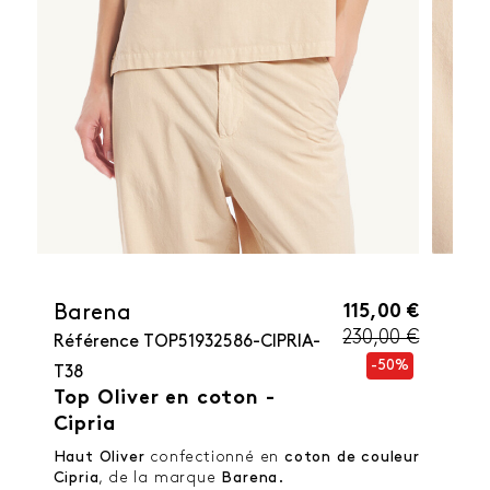
115,00 €
Barena
230,00 €
Référence
TOP51932586-CIPRIA-
-50%
T38
Top Oliver en coton -
Cipria
Haut Oliver
confectionné en
coton de couleur
Cipria
, de la marque
Barena.