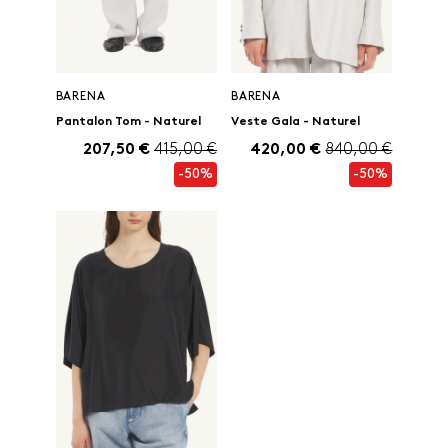
BARENA
BARENA
Pantalon Tom - Naturel
Veste Gala - Naturel
207,50 €
415,00 €
420,00 €
840,00 €
-50%
-50%