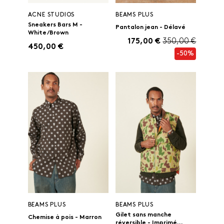
ACNE STUDIOS
BEAMS PLUS
Sneakers Bars M -
Pantalon jean - Délavé
White/Brown
175,00 €
350,00 €
450,00 €
-50%
BEAMS PLUS
BEAMS PLUS
Gilet sans manche
Chemise à pois - Marron
réversible - Imprimé...