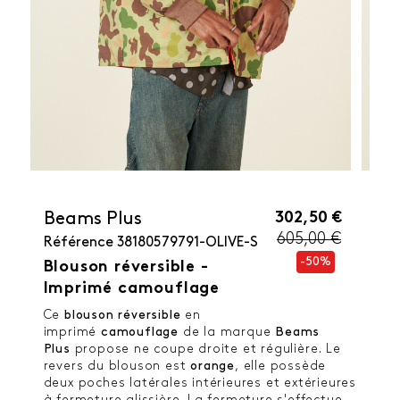
302,50 €
Beams Plus
605,00 €
Référence
38180579791-OLIVE-S
-50%
Blouson réversible -
Imprimé camouflage
Ce
blouson
réversible
en
imprimé
camouflage
de la marque
Beams
Plus
propose ne coupe droite et régulière. Le
revers du blouson est
orange
, elle possède
deux poches latérales intérieures et extérieures