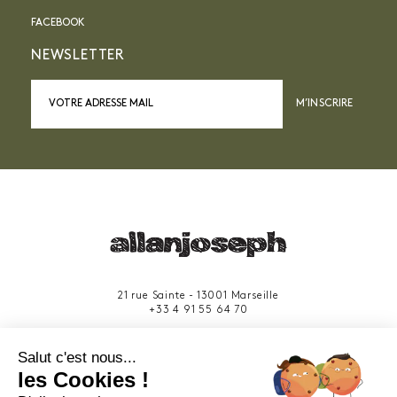
FACEBOOK
NEWSLETTER
M’INSCRIRE
21 rue Sainte - 13001 Marseille
+33 4 91 55 64 70
49 rue Francis Davso - 13001 Marseille
Salut c'est nous...
+33 4 91 91 58 10
les Cookies !