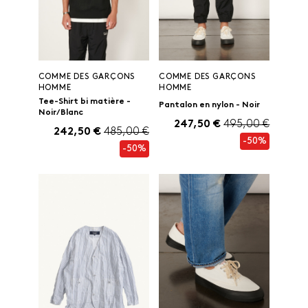
COMME DES GARÇONS
COMME DES GARÇONS
HOMME
HOMME
Tee-Shirt bi matière -
Pantalon en nylon - Noir
Noir/ Blanc
247,50 €
495,00 €
242,50 €
485,00 €
-50%
-50%