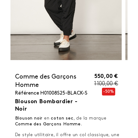
550,00 €
Comme des Garçons
1 100,00 €
Homme
-50%
Référence
H01008S25-BLACK-S
Blouson Bombardier -
Noir
Blouson noir
en
coton sec
, de la marque
Comme des Garçons Homme
.
De style utilitaire, il offre un col classique, une