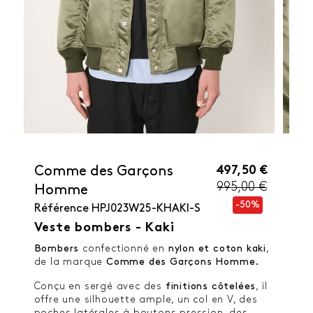
497,50 €
Comme des Garçons
995,00 €
Homme
-50%
Référence
HPJ023W25-KHAKI-S
Veste bombers - Kaki
Bombers
confectionné en
nylon et coton
kaki
,
de la marque
Comme des Garçons Homme.
Conçu en sergé avec des
finitions côtelées
, il
offre une silhouette ample, un col en V, des