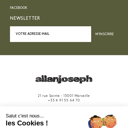
FACEBOOK
NEWSLETTER
M’INSCRIRE
21 rue Sainte - 13001 Marseille
+33 4 91 55 64 70
49 rue Francis Davso - 13001 Marseille
Salut c'est nous...
+33 4 91 91 58 10
les Cookies !