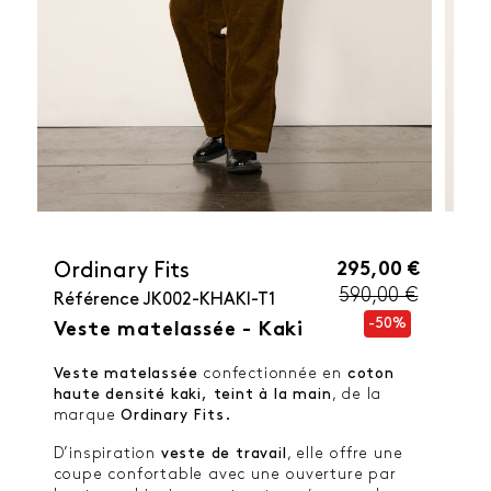
295,00 €
Ordinary Fits
590,00 €
Référence
JK002-KHAKI-T1
-50%
Veste matelassée - Kaki
Veste matelassée
confectionnée en
coton
haute densité kaki, teint à la main
, de la
marque
Ordinary Fits.
D’inspiration
veste de travail
, elle offre une
coupe confortable avec une ouverture par